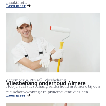
maakt het...
Lees meer
december 4, 2024
Vliesbehang
Vliesbehang onderhoud Almere
Heb je veel vliesbehang onderhoud in Almere bij een
nieuwbouwwoning? In principe kent vlies een...
Lees meer