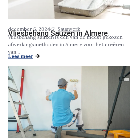
december 6, 2024
Sauswerk
Vliesbehang Sauzen in Almere
Vliesbehang sauzen is een van de meest gekozen
afwerkingsmethoden in Almere voor het creëren
van...
Lees meer