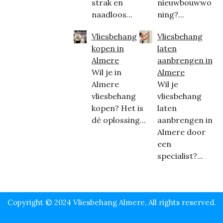
strak en
nieuwbouwwo
naadloos...
ning?...
Vliesbehang
Vliesbehang
kopen in
laten
Almere
aanbrengen in
Wil je in
Almere
Almere
Wil je
vliesbehang
vliesbehang
kopen? Het is
laten
dé oplossing...
aanbrengen in
Almere door
een
specialist?...
Copyright © 2024 Vliesbehang Almere, All rights reserved.