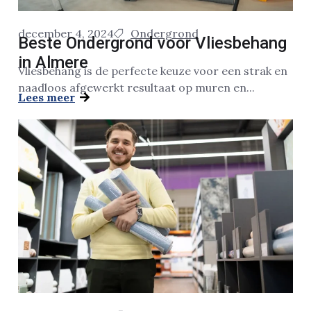
december 4, 2024
Ondergrond
Beste Ondergrond voor Vliesbehang
in Almere
Vliesbehang is de perfecte keuze voor een strak en
naadloos afgewerkt resultaat op muren en...
Lees meer