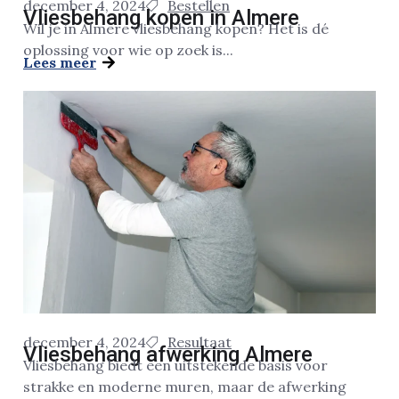
december 4, 2024
Bestellen
Vliesbehang kopen in Almere
Wil je in Almere vliesbehang kopen? Het is dé
oplossing voor wie op zoek is...
Lees meer
december 4, 2024
Resultaat
Vliesbehang afwerking Almere
Vliesbehang biedt een uitstekende basis voor
strakke en moderne muren, maar de afwerking