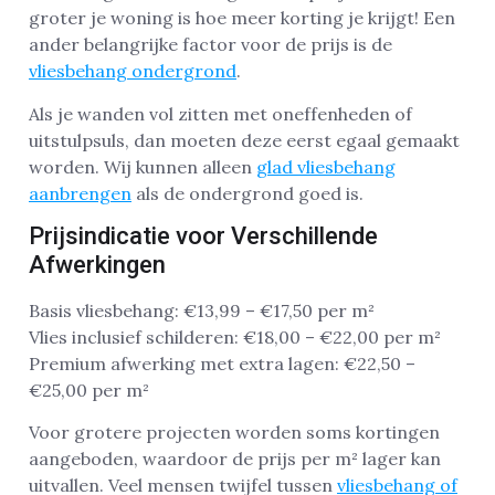
groter je woning is hoe meer korting je krijgt! Een
ander belangrijke factor voor de prijs is de
vliesbehang ondergrond
.
Als je wanden vol zitten met oneffenheden of
uitstulpsuls, dan moeten deze eerst egaal gemaakt
worden. Wij kunnen alleen
glad vliesbehang
aanbrengen
als de ondergrond goed is.
Prijsindicatie voor Verschillende
Afwerkingen
Basis vliesbehang: €13,99 – €17,50 per m²
Vlies inclusief schilderen: €18,00 – €22,00 per m²
Premium afwerking met extra lagen: €22,50 –
€25,00 per m²
Voor grotere projecten worden soms kortingen
aangeboden, waardoor de prijs per m² lager kan
uitvallen. Veel mensen twijfel tussen
vliesbehang of