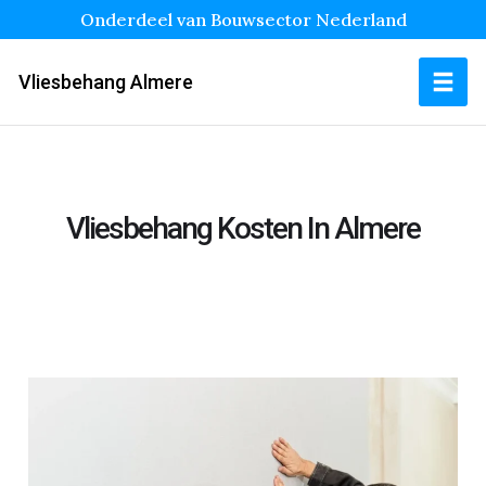
Onderdeel van Bouwsector Nederland
Vliesbehang Almere
Vliesbehang Kosten In Almere