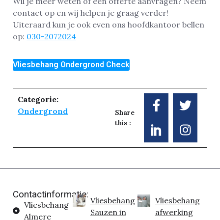
Wil je meer weten of een offerte aanvragen? Neem
contact op en wij helpen je graag verder!
Uiteraard kun je ook even ons hoofdkantoor bellen
op:
030-2072024
Vliesbehang Ondergrond Check
Categorie:
Ondergrond
Share
this :
Contactinformatie:
Vliesbehang
Vliesbehang
Vliesbehang
Sauzen in
afwerking
Almere